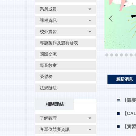
系所成員
課程資訊
校外實習
專題製作及競賽發表
國際交流
專業教室
榮譽榜
最新消息
法規辦法
【競賽
相關連結
【CAL
了解致理
【實習公
各單位競賽資訊