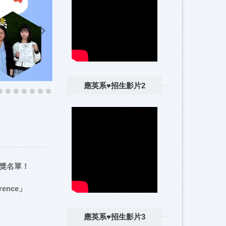
應英系♥招生影片2
獲獎名單！
rence」
應英系♥招生影片3