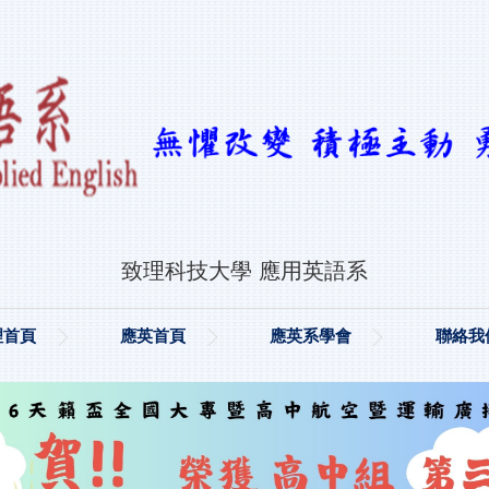
致理科技大學 應用英語系
理首頁
應英首頁
應英系學會
聯絡我