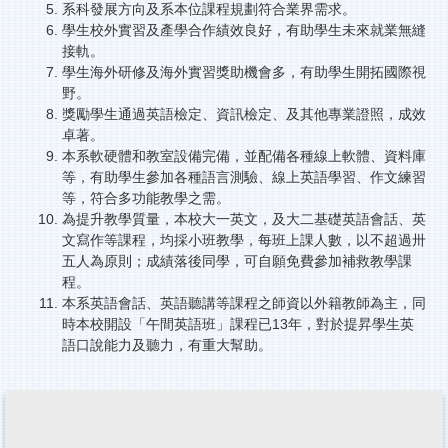
系科發展方向及系本位課程規劃符合業界需求。
學生校外實習及產學合作績效良好，有助學生未來就業無縫
接軌。
學生海外研修及海外實習獎助機會多，有助學生開拓國際視
野。
獎勵學生通過英語檢定、資訊檢定、及其他專業證照，成效
卓著。
本系軟硬體和教室設備完備，並配備各種線上軟體、資料庫
等，有助學生參加各種語言測驗、線上英語學習、作文練習
等，符合多功能教學之需。
為提升教學質量，本校大一英文，及大二基礎英語會話、英
文寫作等課程，均採小班教學，每班上課人數，以不超過卅
五人為原則；成績落後同學，可自願免費參加補救教學課
程。
本系英語會話、英語聽講等課程之師資以外籍教師為主，同
時本校開設「午間英語班」課程已13年，對於提昇學生英
語口說能力及聽力，有重大幫助。