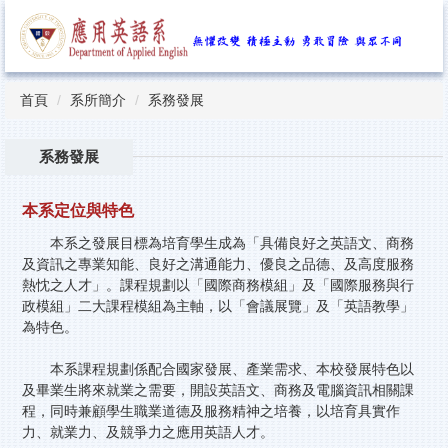
跳
到
主
要
內
首頁
系所簡介
系務發展
容
區
系務發展
本系定位與特色
本系之發展目標為培育學生成為「具備良好之英語文、商務
及資訊之專業知能、良好之溝通能力、優良之品德、及高度服務
熱忱之人才」。課程規劃以「國際商務模組」及「國際服務與行
政模組」二大課程模組為主軸，以「會議展覽」及「英語教學」
為特色。
本系課程規劃係配合國家發展、產業需求、本校發展特色以
及畢業生將來就業之需要，開設英語文、商務及電腦資訊相關課
程，同時兼顧學生職業道德及服務精神之培養，以培育具實作
力、就業力、及競爭力之應用英語人才。