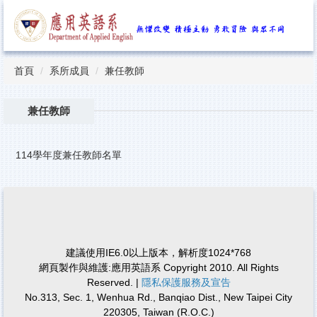
跳
到
主
要
內
首頁
系所成員
兼任教師
容
區
兼任教師
114學年度兼任教師名單
建議使用IE6.0以上版本，解析度1024*768
網頁製作與維護:應用英語系 Copyright 2010. All Rights
Reserved. |
隱私保護服務及宣告
No.313, Sec. 1, Wenhua Rd., Banqiao Dist., New Taipei City
220305, Taiwan (R.O.C.)