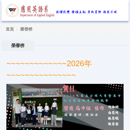
跳
到
主
要
內
首頁
榮譽榜
容
區
榮譽榜
~~~~~~~~~~~~~
2026年
~~~~~~~~~~~~~~~