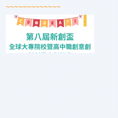
~~~~~~~~~~~~~